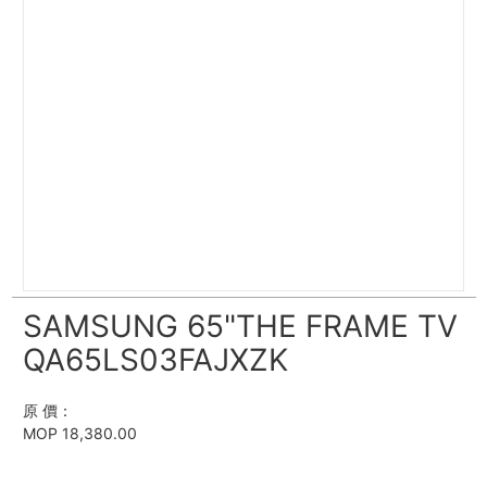
SAMSUNG 65"THE FRAME TV
QA65LS03FAJXZK
原 價：
MOP 18,380.00