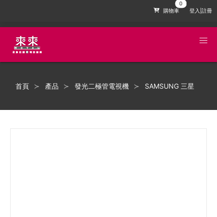
購物車
登入|註冊
首頁
產品
發光二極管電視機
SAMSUNG 三星