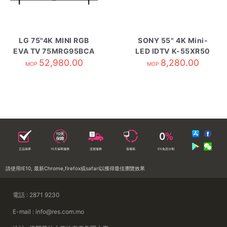
LG 75"4K MINI RGB
SONY 55" 4K Mini-
EVA TV 75MRG95BCA
LED IDTV K-55XR50
52,980.00
8,280.00
MOP
MOP
正品保障
10天保障服務
送貨服務
落樓易
0%免息分期
請使用IE10, 最新Chrome,firefox或safari以獲得最佳瀏覽效果
電話 : 2871 9230
E-mail : info@res.com.mo