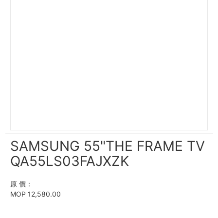
SAMSUNG 55"THE FRAME TV
QA55LS03FAJXZK
原 價：
MOP 12,580.00