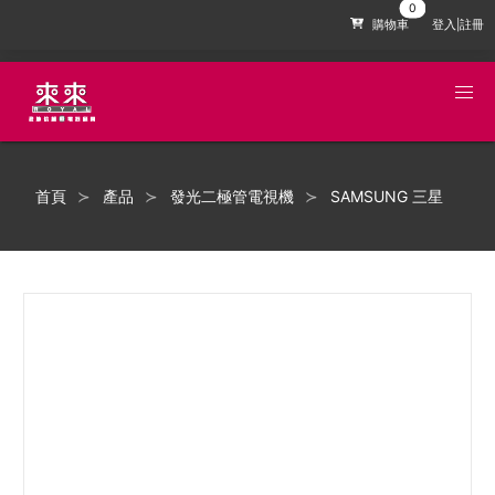
購物車
登入|註冊
首頁
產品
發光二極管電視機
SAMSUNG 三星