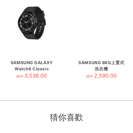
SAMSUNG GALAXY
SAMSUNG 8KG上置式
Watch6 Classic
洗衣機
43mm 黑/R950
3,538.00
WA40F08DFWSH 白色
2,590.00
MOP
MOP
猜你喜歡