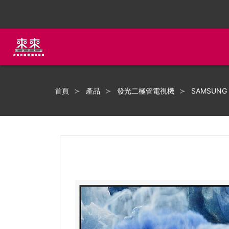
首頁
產品
發光二極管電視機
SAMSUNG