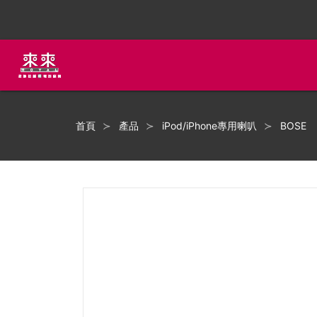
首頁
產品
iPod/iPhone專用喇叭
BOSE