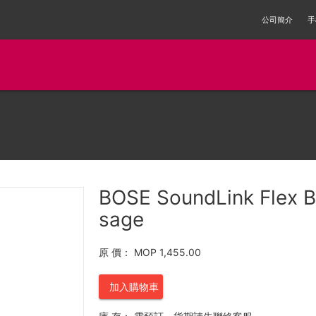
公司簡介
手
BOSE SoundLink Flex B
sage
原 價：
MOP 1,455.00
加入購物車