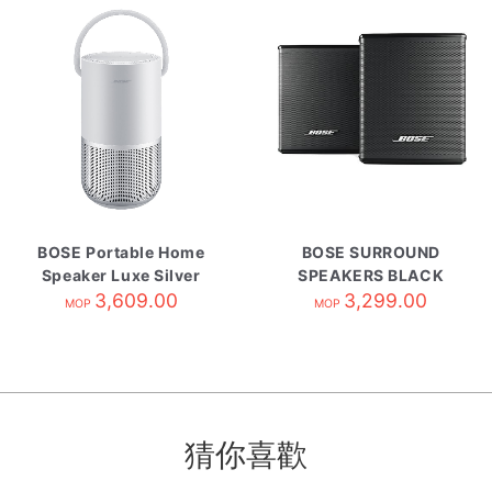
BOSE Portable Home
BOSE SURROUND
Speaker Luxe Silver
SPEAKERS BLACK
3,609.00
3,299.00
MOP
MOP
猜你喜歡