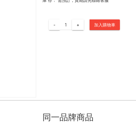
庫 存：
需預訂，貨期請先聯絡客服
-
+
加入購物車
同一品牌商品