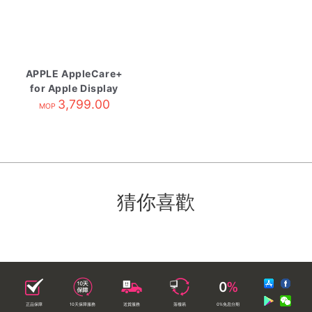
APPLE AppleCare+
for Apple Display
3,799.00
MOP
猜你喜歡
正品保障
10天保障服務
送貨服務
落樓易
0%免息分期