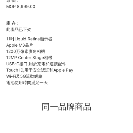
原 價：
MOP 8,999.00
庫 存：
此產品已下架
11吋Liquid Retina顯示器
Apple M3晶片
1200万像素廣角相機
12MP Center Stage相機
USB-C接口,用於充電和連接配件
Touch ID,用于安全認証和Apple Pay
Wi-Fi及5G流動網絡
電池使用時間滿足一天
同一品牌商品