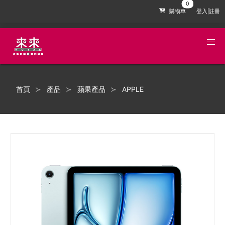
購物車
登入|註冊
首頁
產品
蘋果產品
APPLE