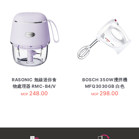
RASONIC 無線迷你食
BOSCH 350W攪拌機
物處理器 RMC-B4/V
MFQ3030GB 白色
248.00
298.00
MOP
MOP