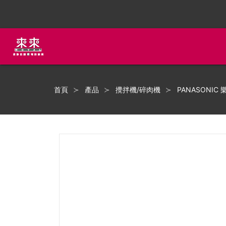
首頁
產品
攪拌機/碎肉機
PANASONIC 