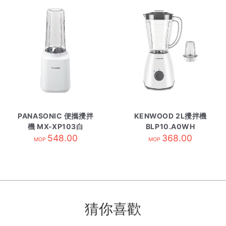
PANASONIC 便攜攪拌
KENWOOD 2L攪拌機
機 MX-XP103白
BLP10.A0WH
548.00
368.00
MOP
MOP
猜你喜歡