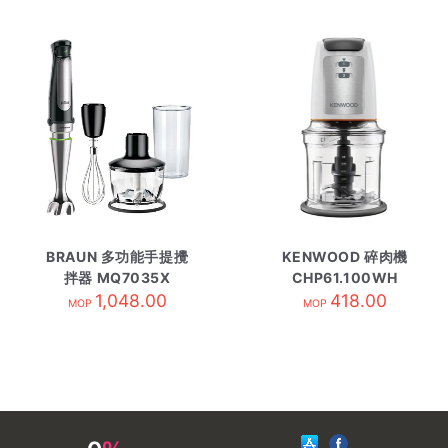
BRAUN 多功能手提攪
KENWOOD 碎肉機
拌器 MQ7035X
CHP61.100WH
1,048.00
418.00
MOP
MOP