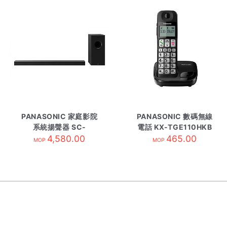
PANASONIC 家庭影院
PANASONIC 數碼無線
系統揚聲器 SC-
電話 KX-TGE110HKB
HTB600
4,580.00
465.00
黑
MOP
MOP