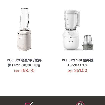
PHILIPS 輕盈隨行攪拌
PHILIPS 1.9L攪拌機
機 HR2500/00 白色
HR2041/10
558.00
251.00
MOP
MOP