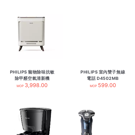
PHILIPS 寵物除味抗敏
PHILIPS 室內雙子無線
除甲醛空氣清新機
電話 D4502MB
AC3681/10
3,998.00
599.00
MOP
MOP