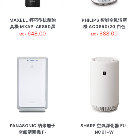
MAXELL 輕巧型抗菌除
PHILIPS 智能空氣清新
臭機 MXAP-ARS50黑
機 AC0650/20 白色
648.00
888.00
MOP
MOP
PANASONIC 納米離子
SHARP 空氣淨化器 FU-
空氣清新機 F-
NC01-W