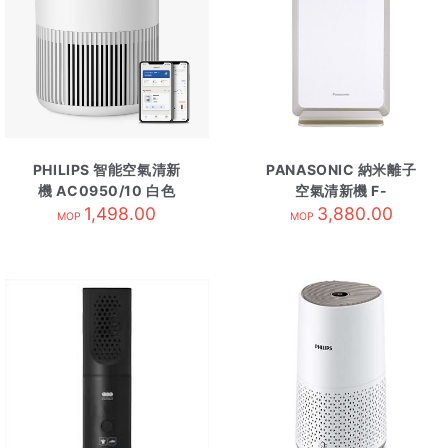
PHILIPS 智能空氣清新
PANASONIC 納米離子
機 AC0950/10 白色
空氣清新機 F-
1,498.00
PXV55H/N金
3,880.00
MOP
MOP