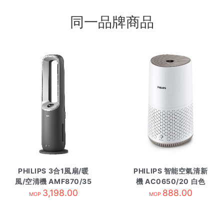
同一品牌商品
PHILIPS 3合1風扇/暖
PHILIPS 智能空氣清新
風/空清機 AMF870/35
機 AC0650/20 白色
3,198.00
黑色
888.00
MOP
MOP