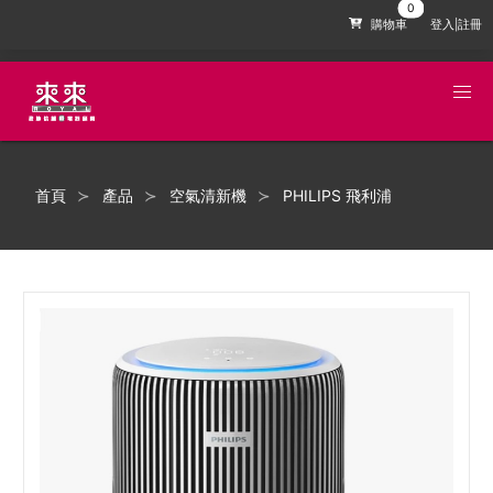
購物車
登入|註冊
首頁
產品
空氣清新機
PHILIPS 飛利浦