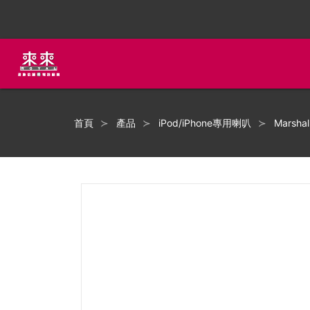
首頁
產品
iPod/iPhone專用喇叭
Marshal