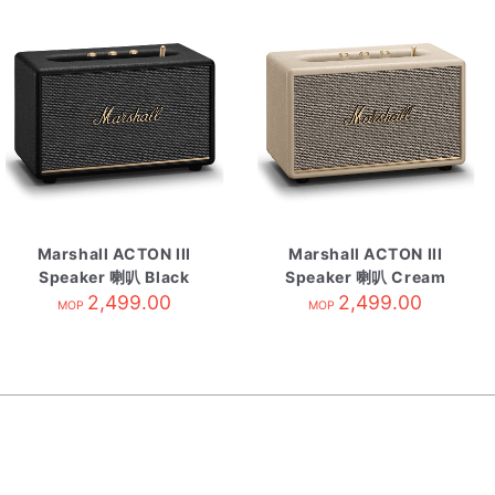
Marshall ACTON III
Marshall ACTON III
Speaker 喇叭 Black
Speaker 喇叭 Cream
2,499.00
2,499.00
MOP
MOP