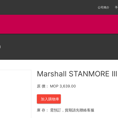
公司簡介
手
l
Marshall STANMORE II
原 價：
MOP 3,639.00
加入購物車
庫 存：
需預訂，貨期請先聯絡客服