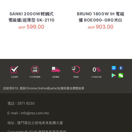
SANKI 2000W輕觸式
BRUNO 1800W IH 電磁
電磁爐/超薄型 SK-2110
爐 BOE090-GRG米白
599.00
903.00
MOP
MOP
正品保障
10天保障服務
送貨服務
落樓易
0%免息分期
請使用IE10, 最新Chrome,firefox或safari以獲得最佳瀏覽效果
電話 : 2871 9230
E-mail : info@res.com.mo
地址 : 澳門慕拉士前地來來集團大廈
Copyright © 2026 澳門來來電器廣場