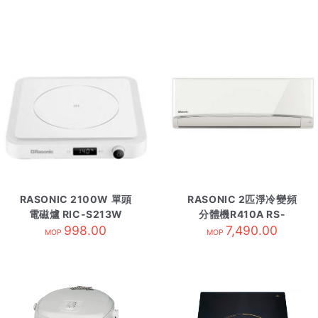
RASONIC 2100W 單頭
RASONIC 2匹淨冷變頻
電磁爐 RIC-S213W
分體機R410A RS-
998.00
YS18UK 內
7,490.00
MOP
MOP