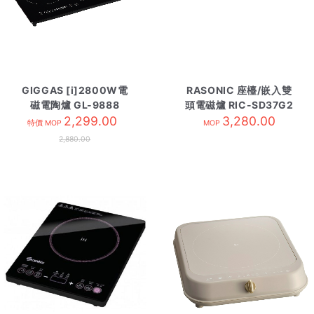
GIGGAS [i]2800W電
RASONIC 座檯/嵌入雙
磁電陶爐 GL-9888
頭電磁爐 RIC-SD37G2
2,299.00
3,280.00
特價 MOP
MOP
2,880.00