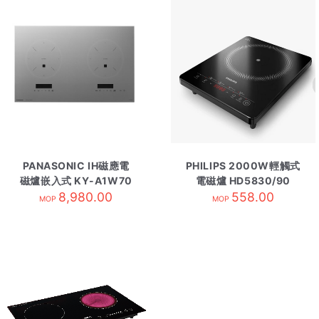
PANASONIC IH磁應電
PHILIPS 2000W輕觸式
磁爐嵌入式 KY-A1W70
電磁爐 HD5830/90
8,980.00
銀
558.00
MOP
MOP