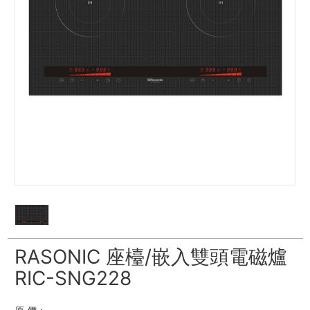
RASONIC 座檯/嵌入雙頭電磁爐
RIC-SNG228