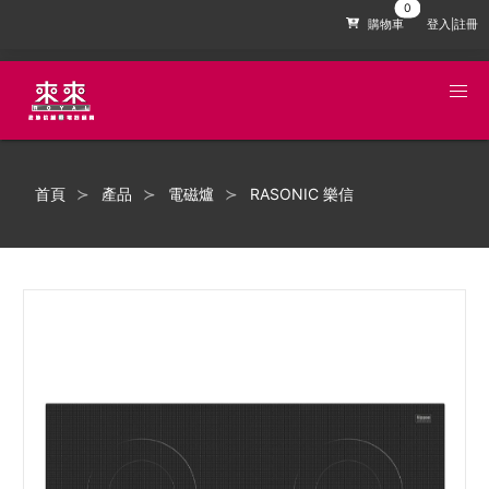
購物車
登入|註冊
首頁
產品
電磁爐
RASONIC 樂信