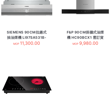
SIEMENS 90CM拉趟式
F&P 90CM掛牆式油煙
抽油煙機 LI97SA531B-
機 HC90BCX1 需訂貨
11,300.00
需訂貨
9,980.00
MOP
MOP