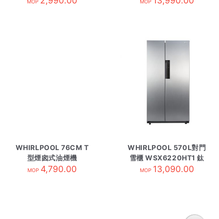
2,990.00
13,990.00
MOP
MOP
WHIRLPOOL 76CM T
WHIRLPOOL 570L對門
型煙囪式油煙機
雪櫃 WSX6220HT1 鈦
AKR4071/IX
4,790.00
13,090.00
綱銀色
MOP
MOP