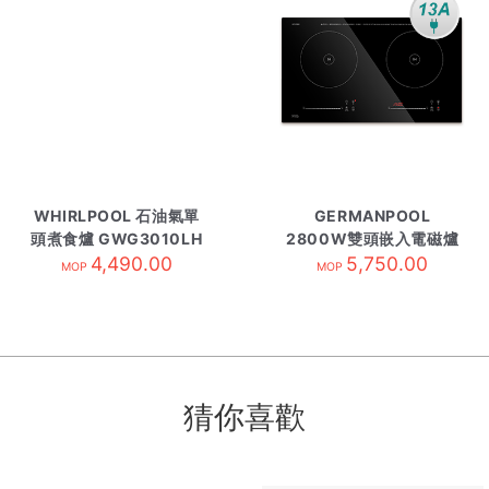
WHIRLPOOL 石油氣單
GERMANPOOL
頭煮食爐 GWG3010LH
2800W雙頭嵌入電磁爐
4,490.00
GIC-228DB
5,750.00
MOP
MOP
猜你喜歡