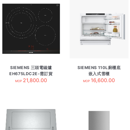
SIEMENS 三頭電磁爐
SIEMENS 110L廚櫃底
EH675LDC2E-需訂貨
嵌入式雪櫃
21,800.00
KU22LADD0K 需訂貨
16,600.00
MOP
MOP