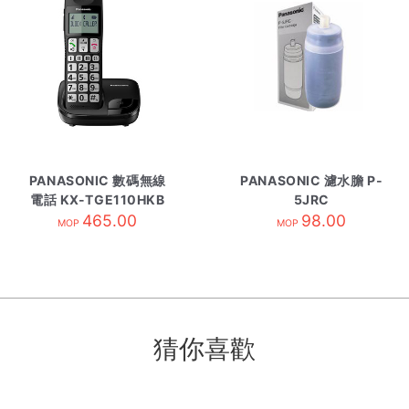
PANASONIC 數碼無線
PANASONIC 濾水膽 P-
電話 KX-TGE110HKB
5JRC
465.00
黑
98.00
MOP
MOP
猜你喜歡