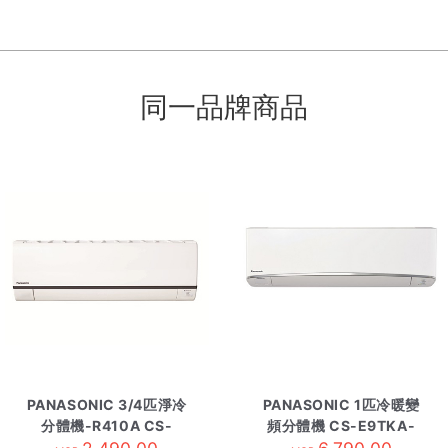
同一品牌商品
PANASONIC 3/4匹淨冷
PANASONIC 1匹冷暖變
分體機-R410A CS-
頻分體機 CS-E9TKA-
LV7SKA-內
內 R410A