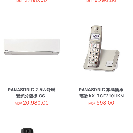
2,490.00
6,790.00
MOP
MOP
PANASONIC 2.5匹冷暖
PANASONIC 數碼無線
變頻分體機 CS-
電話 KX-TGE210HKN
E24TKA-內 R410A
20,980.00
香濱金
598.00
MOP
MOP