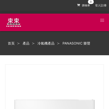
購物車
登入|註冊
首頁
產品
冷氣機產品
PANASONIC 樂聲