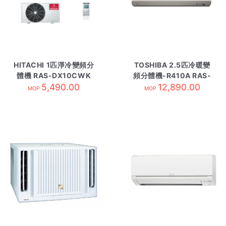
HITACHI 1匹淨冷變頻分
TOSHIBA 2.5匹冷暖變
體機 RAS-DX10CWK
頻分體機-R410A RAS-
內-R32
5,490.00
22N3KV-HK-內
12,890.00
MOP
MOP