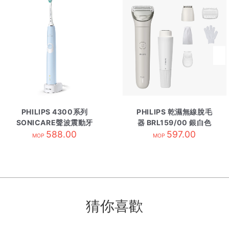
PHILIPS 4300系列
PHILIPS 乾濕無線脫毛
SONICARE聲波震動牙
器 BRL159/00 銀白色
刷 HX6803/02 粉藍色
588.00
597.00
MOP
MOP
猜你喜歡