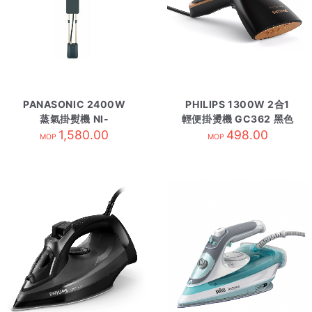
PANASONIC 2400W
PHILIPS 1300W 2合1
蒸氣掛熨機 NI-
輕便掛燙機 GC362 黑色
GWG090
1,580.00
498.00
MOP
MOP