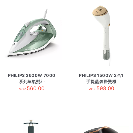
PHILIPS 2600W 7000
PHILIPS 1500W 2合1
系列蒸氣熨斗
手提蒸氣掛燙機
DST7012/70 淺綠色
560.00
STH7030/16 白色
598.00
MOP
MOP