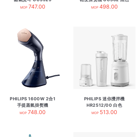
747.00
498.00
MOP
MOP
PHILIPS 1600W 2合1
PHILIPS 迷你攪拌機
手提蒸氣掛熨機
HR2512/00 白色
GC810/26 黑色
748.00
513.00
MOP
MOP