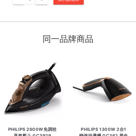
同一品牌商品
PHILIPS 2600W免調校
PHILIPS 1300W 2合1
蒸氣熨斗 GC3929
輕便掛燙機 GC362 黑色