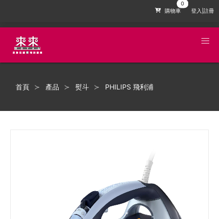
購物車
登入|註冊
首頁
產品
熨斗
PHILIPS 飛利浦