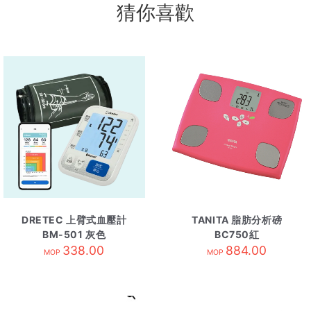
猜你喜歡
DRETEC 上臂式血壓計
TANITA 脂肪分析磅
BM-501 灰色
BC750紅
338.00
884.00
MOP
MOP