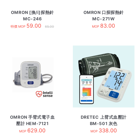
OMRON [換/i]探熱針
OMRON 口探探熱針
MC-246
MC-271W
59.00
83.00
特價 MOP
65.00
MOP
OMRON 手臂式電子血
DRETEC 上臂式血壓計
壓計 HEM-7121
BM-501 灰色
629.00
338.00
MOP
MOP