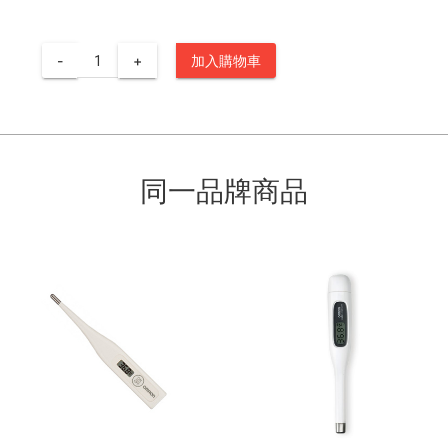
-
+
加入購物車
同一品牌商品