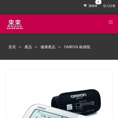
購物車
登入|註冊
首頁
產品
健康產品
OMRON 歐姆龍