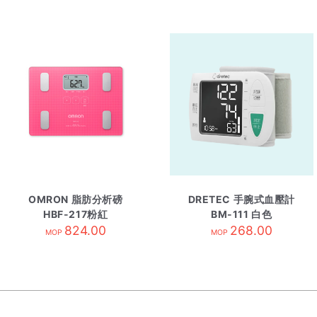
OMRON 脂肪分析磅
DRETEC 手腕式血壓計
HBF-217粉紅
BM-111 白色
824.00
268.00
MOP
MOP