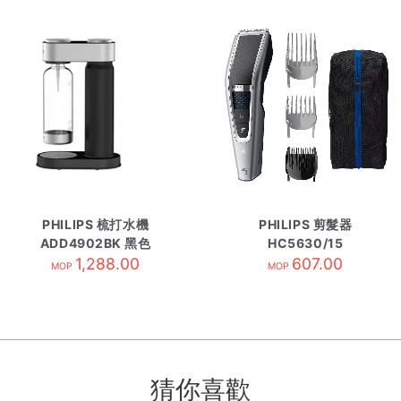
PHILIPS 梳打水機
PHILIPS 剪髮器
ADD4902BK 黑色
HC5630/15
1,288.00
607.00
MOP
MOP
猜你喜歡