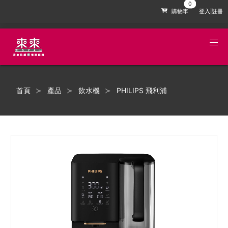
購物車
登入|註冊
首頁
產品
飲水機
PHILIPS 飛利浦