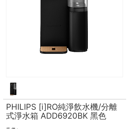
PHILIPS [i]RO純淨飲水機/分離
式淨水箱 ADD6920BK 黑色