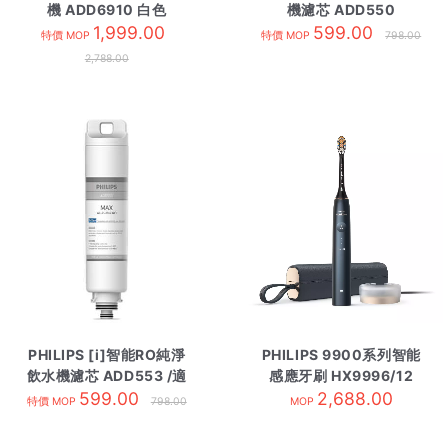
機 ADD6910 白色
機濾芯 ADD550
1,999.00
599.00
特價 MOP
特價 MOP
798.00
2,788.00
PHILIPS [i]智能RO純淨
PHILIPS 9900系列智能
飲水機濾芯 ADD553 /適
感應牙刷 HX9996/12
用ADD6911
599.00
2,688.00
午夜藍
特價 MOP
798.00
MOP