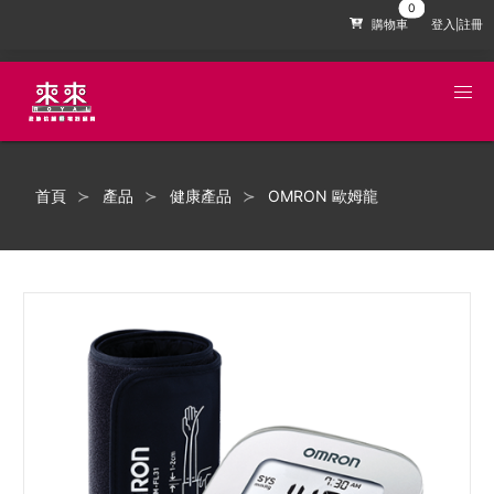
購物車
登入|註冊
首頁
產品
健康產品
OMRON 歐姆龍