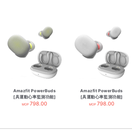
Amazfit PowerBuds
Amazfit PowerBuds
[具運動心率監測功能]
[具運動心率監測功能]
競速黃
798.00
清爽白
798.00
MOP
MOP