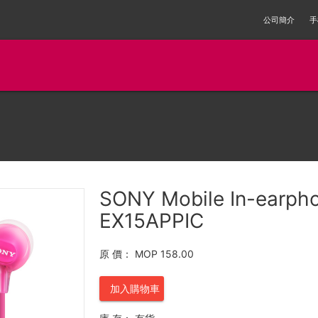
公司簡介
手
SONY Mobile In-earp
EX15APPIC
原 價：
MOP 158.00
加入購物車