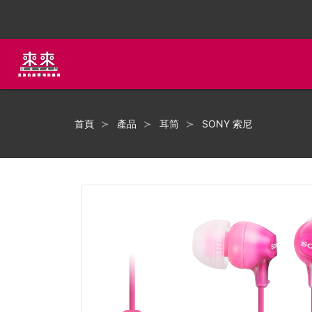
首頁
產品
耳筒
SONY 索尼