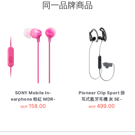
同一品牌商品
SONY Mobile In-
Pioneer Clip Sport 掛
earphone 粉紅 MDR-
耳式藍牙耳機 灰 SE-
EX15APPIC
158.00
E7BTH
499.00
MOP
MOP