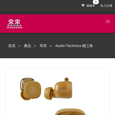
購物車
登入|註冊
首頁
產品
耳筒
Audio-Technica 鐵三角