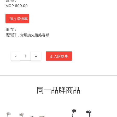
原 價：
MOP 699.00
加入購物車
庫 存：
需預訂，貨期請先聯絡客服
-
+
加入購物車
同一品牌商品