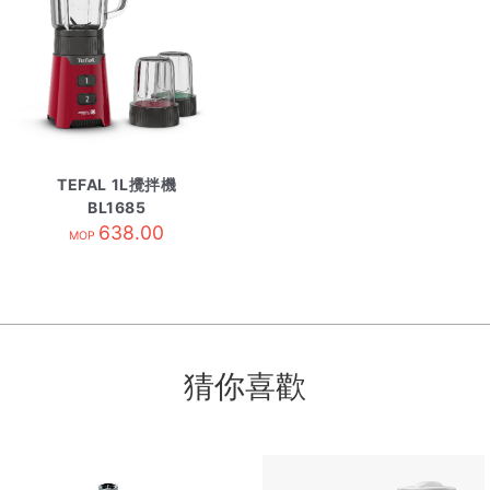
TEFAL 1L攪拌機
BL1685
638.00
MOP
猜你喜歡