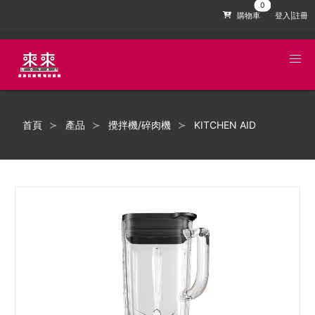
購物車
登入|註冊
首頁
產品
攪拌機/碎肉機
KITCHEN AID