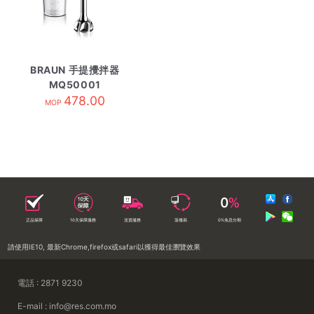
BRAUN 手提攪拌器
MQ50001
478.00
MOP
正品保障
10天保障服務
送貨服務
落樓易
0%免息分期
請使用IE10, 最新Chrome,firefox或safari以獲得最佳瀏覽效果
電話 : 2871 9230
E-mail : info@res.com.mo