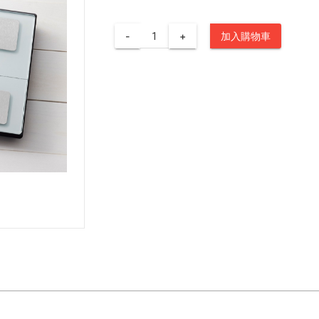
-
+
加入購物車