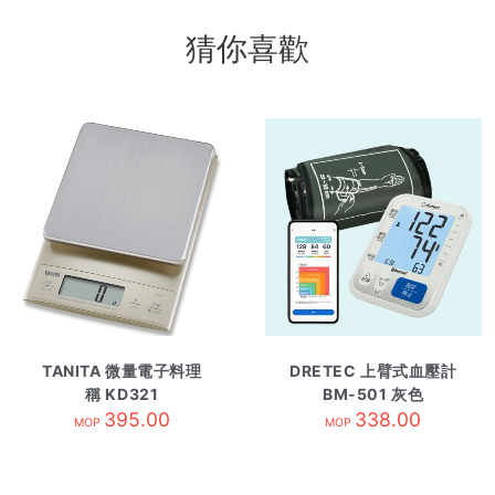
猜你喜歡
TANITA 微量電子料理
DRETEC 上臂式血壓計
稱 KD321
BM-501 灰色
395.00
338.00
MOP
MOP