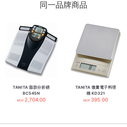
同一品牌商品
TANITA 脂肪分析磅
TANITA 微量電子料理
BC545N
稱 KD321
2,704.00
395.00
MOP
MOP