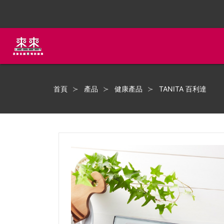
首頁
產品
健康產品
TANITA 百利達