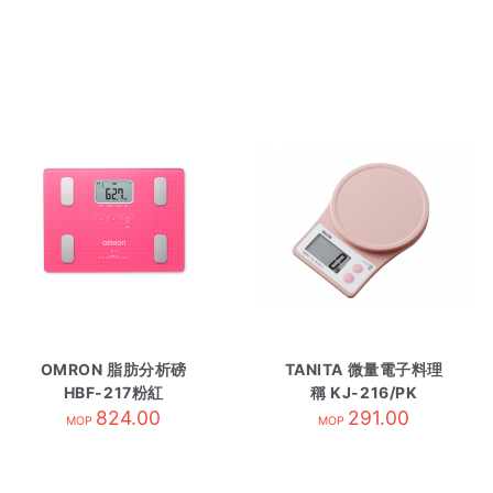
OMRON 脂肪分析磅
TANITA 微量電子料理
HBF-217粉紅
稱 KJ-216/PK
824.00
291.00
MOP
MOP