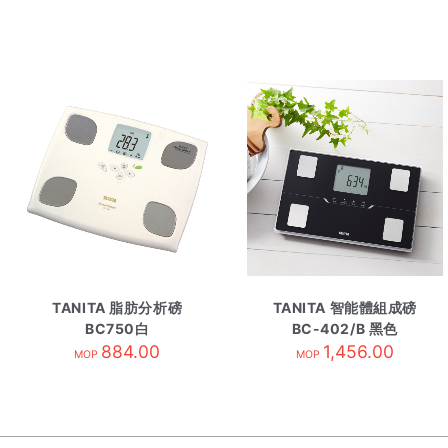
TANITA 脂肪分析磅
TANITA 智能體組成磅
BC750白
BC-402/B 黑色
884.00
1,456.00
MOP
MOP