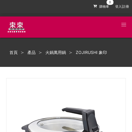
購物車
登入|註冊
首頁
產品
火鍋萬用鍋
ZOJIRUSHI 象印