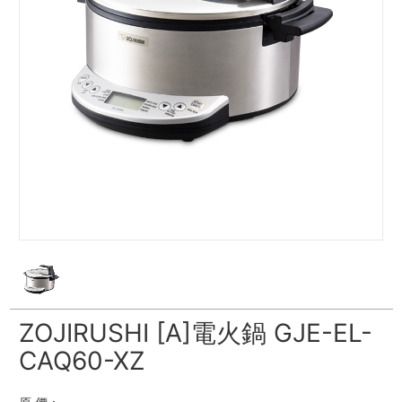
ZOJIRUSHI [A]電火鍋 GJE-EL-
CAQ60-XZ