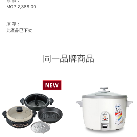
原 價：
MOP 2,388.00
庫 存：
此產品已下架
同一品牌商品