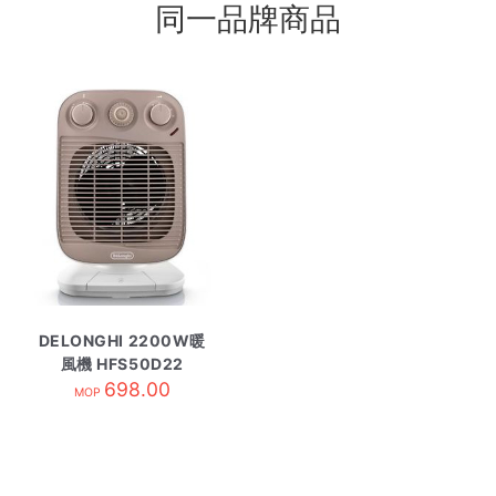
同一品牌商品
DELONGHI 2200W暖
風機 HFS50D22
698.00
MOP