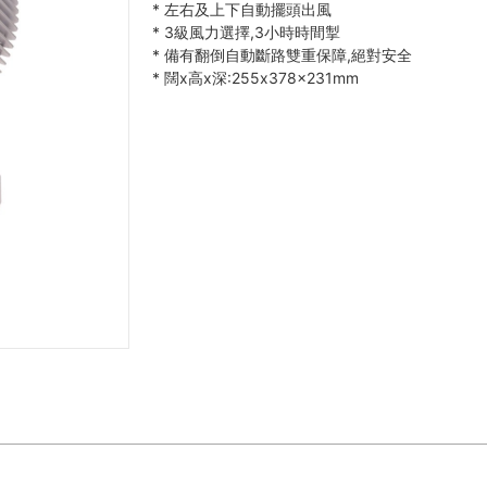
*
左右及上下自動擺頭出風
*
3級風力選擇,3小時時間掣
*
備有翻倒自動斷路雙重保障,絕對安全
*
闊x高x深:255x378x231mm