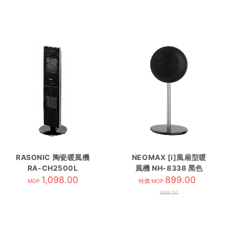
RASONIC 陶瓷暖風機
NEOMAX [i]風扇型暖
RA-CH2500L
風機 NH-8338 黑色
1,098.00
899.00
MOP
特價 MOP
998.00