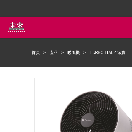
首頁
產品
暖風機
TURBO ITALY 家寶