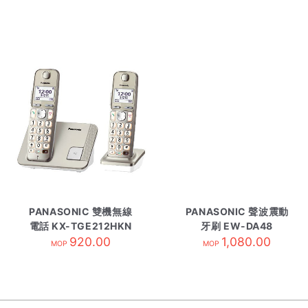
PANASONIC 雙機無線
PANASONIC 聲波震動
電話 KX-TGE212HKN
牙刷 EW-DA48
920.00
1,080.00
MOP
MOP