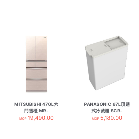
MITSUBISHI 470L六
PANASONIC 67L頂趟
門雪櫃 MR-
式冷藏櫃 SCR-
WX47LMFH亮麗香濱
19,490.00
CDS68-HK
5,180.00
MOP
MOP