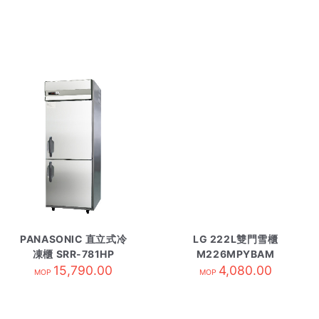
PANASONIC 直立式冷
LG 222L雙門雪櫃
凍櫃 SRR-781HP
M226MPYBAM
15,790.00
4,080.00
MOP
MOP