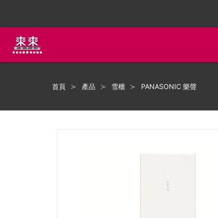
首頁
產品
雪櫃
PANASONIC 樂聲