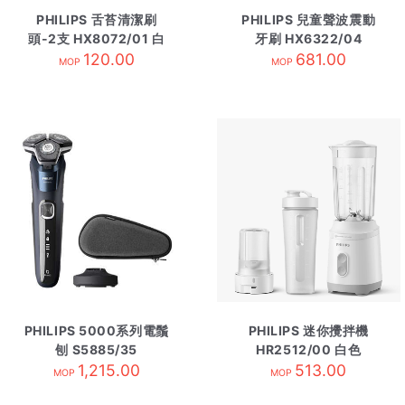
PHILIPS 舌苔清潔刷
PHILIPS 兒童聲波震動
頭-2支 HX8072/01 白
牙刷 HX6322/04
120.00
色
681.00
MOP
MOP
PHILIPS 5000系列電鬚
PHILIPS 迷你攪拌機
刨 S5885/35
HR2512/00 白色
1,215.00
513.00
MOP
MOP