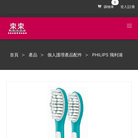
購物車
登入|註冊
首頁
產品
個人護理產品配件
PHILIPS 飛利浦