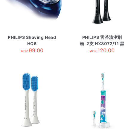
PHILIPS Shaving Head
PHILIPS 舌苔清潔刷
HQ6
頭-2支 HX8072/11 黑
99.00
120.00
色
MOP
MOP