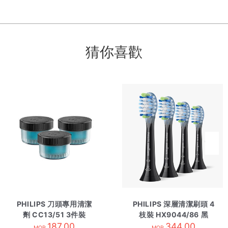
猜你喜歡
PHILIPS 刀頭專用清潔
PHILIPS 深層清潔刷頭 4
劑 CC13/51 3件裝
枝裝 HX9044/86 黑
187.00
344.00
MOP
MOP