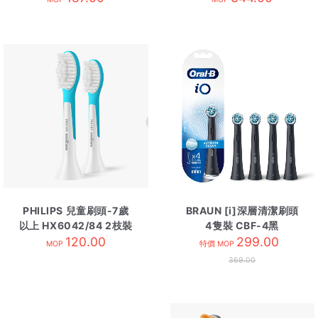
PHILIPS 兒童刷頭-7歲
BRAUN [i]深層清潔刷頭
以上 HX6042/84 2枝裝
4隻裝 CBF-4黑
120.00
299.00
MOP
特價 MOP
369.00