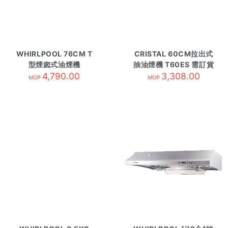
WHIRLPOOL 76CM T
CRISTAL 60CM拉出式
型煙囪式油煙機
抽油煙機 T60ES 需訂貨
AKR4071/IX
4,790.00
3,308.00
MOP
MOP