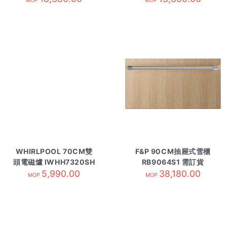
MOP
MOP
WHIRLPOOL 70CM雙
F&P 90CM抽屜式雪櫃
頭電磁爐 IWHH7320SH
RB9064S1 需訂貨
5,990.00
38,180.00
MOP
MOP