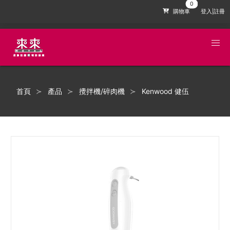
購物車
登入|註冊
首頁
產品
攪拌機/碎肉機
Kenwood 健伍