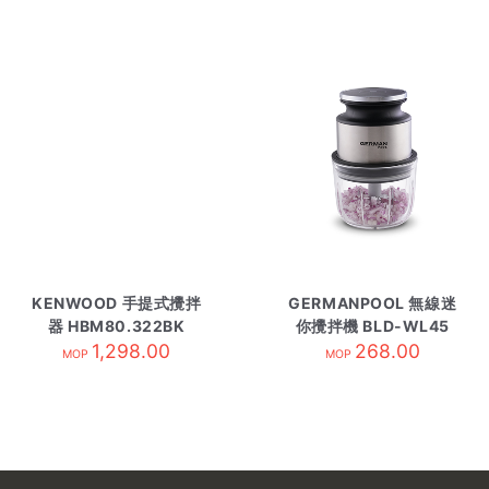
KENWOOD 手提式攪拌
GERMANPOOL 無線迷
器 HBM80.322BK
你攪拌機 BLD-WL45
1,298.00
268.00
MOP
MOP