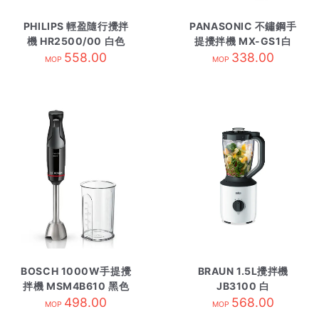
PHILIPS 輕盈隨行攪拌
PANASONIC 不鏽鋼手
機 HR2500/00 白色
提攪拌機 MX-GS1白
558.00
338.00
MOP
MOP
BOSCH 1000W手提攪
BRAUN 1.5L攪拌機
拌機 MSM4B610 黑色
JB3100 白
498.00
568.00
MOP
MOP