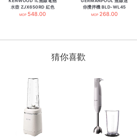
KENWOOD 1L無線電熱
GERMANPOOL 無線迷
水壺 ZJX650RD 紅色
你攪拌機 BLD-WL45
548.00
268.00
MOP
MOP
猜你喜歡