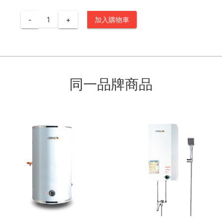
-
+
加入購物車
同一品牌商品