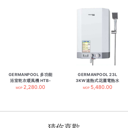
GERMANPOOL 多功能
GERMANPOOL 23L
浴室乾衣暖風機 HTB-
3KW速熱式花灑電熱水
2,280.00
248U
爐 GPNB-6SSL方型
5,480.00
MOP
MOP
猜你喜歡