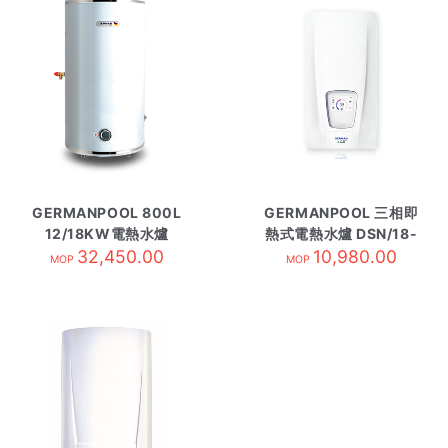
GERMANPOOL 800L
GERMANPOOL 三相即
12/18KW電熱水爐
熱式電熱水爐 DSN/18-
GPU-200 圓型
32,450.00
10,980.00
27KW
MOP
MOP