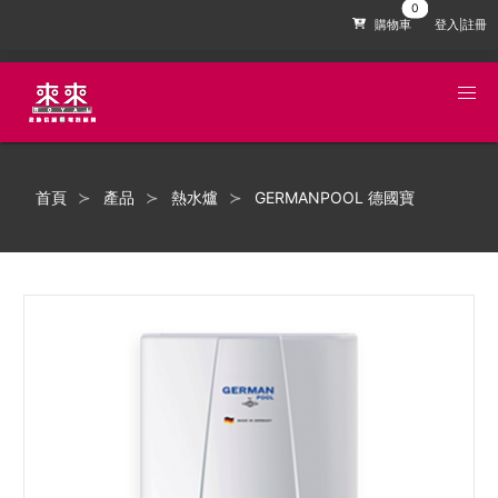
購物車
登入|註冊
首頁
產品
熱水爐
GERMANPOOL 德國寶