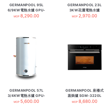
GERMANPOOL 95L
GERMANPOOL 23L
6/9KW電熱水爐 GPU-
3KW花灑電熱水爐
25 圓型
8,290.00
GPN-603TD
2,970.00
MOP
MOP
GERMANPOOL 57L
GERMANPOOL 座檯式
3/4KW電熱水爐 GPU-
蒸焗爐 SGM-3220L
15 圓型
5,600.00
8,680.00
MOP
MOP