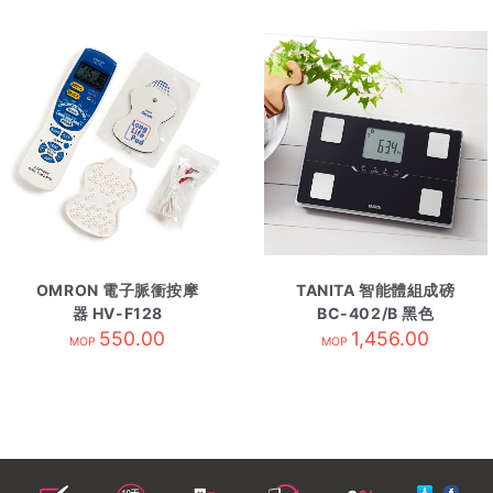
OMRON 電子脈衝按摩
TANITA 智能體組成磅
器 HV-F128
BC-402/B 黑色
550.00
1,456.00
MOP
MOP