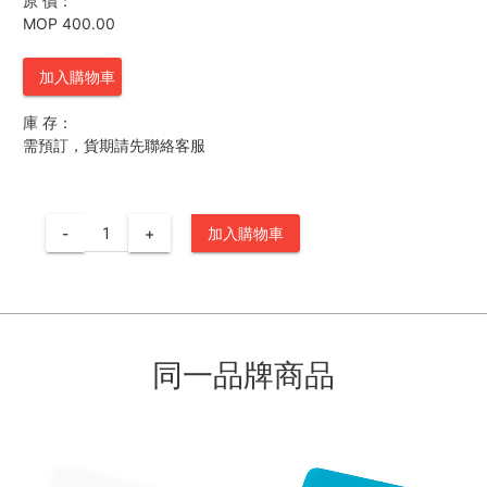
原 價：
MOP 400.00
加入購物車
庫 存：
需預訂，貨期請先聯絡客服
-
+
加入購物車
同一品牌商品