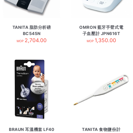
TANITA 脂肪分析磅
OMRON 藍牙手臂式電
BC545N
子血壓計 JPN616T
2,704.00
1,350.00
MOP
MOP
BRAUN 耳溫機套 LF40
TANITA 食物鹽份計