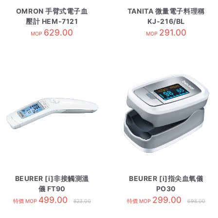
OMRON 手臂式電子血
TANITA 微量電子料理稱
壓計 HEM-7121
KJ-216/BL
629.00
291.00
MOP
MOP
BEURER [i]非接觸測溫
BEURER [i]指尖血氧儀
儀 FT90
PO30
499.00
299.00
特價 MOP
823.00
特價 MOP
698.00