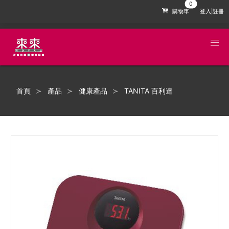
購物車
登入|註冊
首頁
產品
健康產品
TANITA 百利達