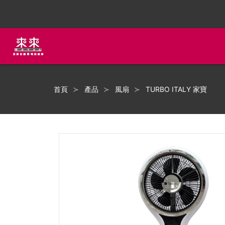
首頁
產品
風扇
TURBO ITALY 家寶