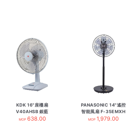
KDK 16"座檯扇
PANASONIC 14"遙控
V40AHSB 銀藍
智能風扇 F-35EMXH
638.00
1,979.00
MOP
MOP