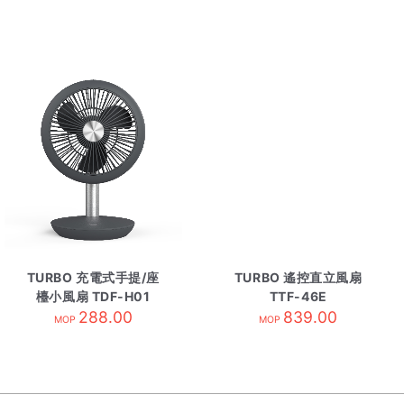
TURBO 充電式手提/座
TURBO 遙控直立風扇
檯小風扇 TDF-H01
TTF-46E
288.00
839.00
MOP
MOP