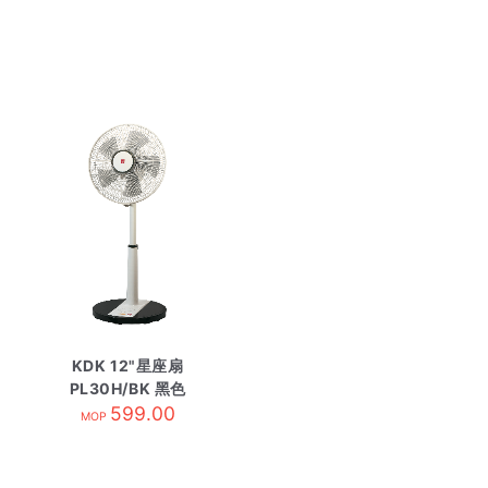
KDK 12"星座扇
PL30H/BK 黑色
599.00
MOP