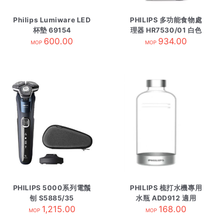
Philips Lumiware LED
PHILIPS 多功能食物處
杯墊 69154
理器 HR7530/01 白色
600.00
934.00
MOP
MOP
PHILIPS 5000系列電鬚
PHILIPS 梳打水機專用
刨 S5885/35
水瓶 ADD912 適用
1,215.00
ADD4902
168.00
MOP
MOP