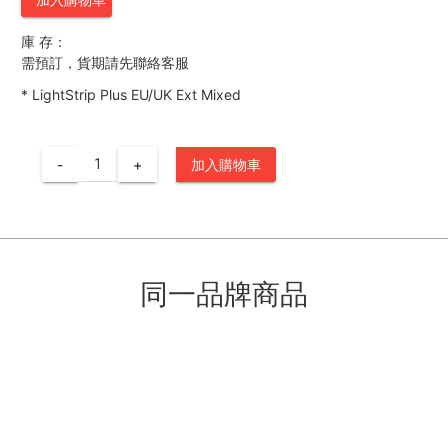
庫 存：
需預訂，貨期請先聯絡客服
*
LightStrip Plus EU/UK Ext Mixed
-
+
加入購物車
同一品牌商品