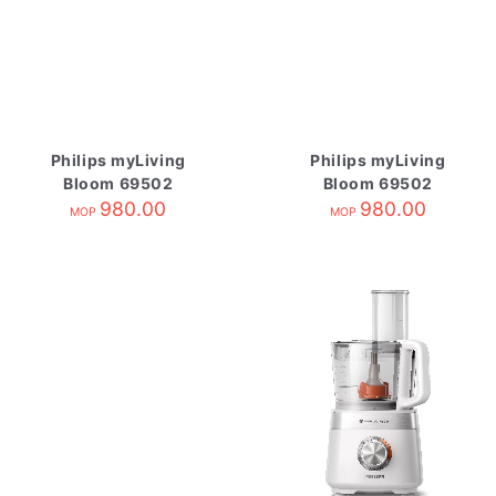
Philips myLiving
Philips myLiving
Bloom 69502
Bloom 69502
980.00
980.00
MOP
MOP