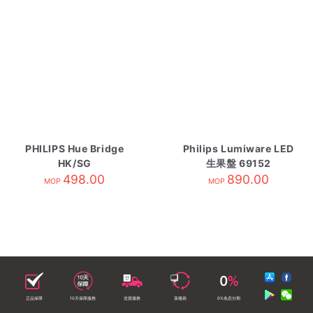
PHILIPS Hue Bridge
Philips Lumiware LED
HK/SG
生果盤 69152
498.00
890.00
MOP
MOP
正品保障
10天保障服務
送貨服務
落樓易
0%免息分期