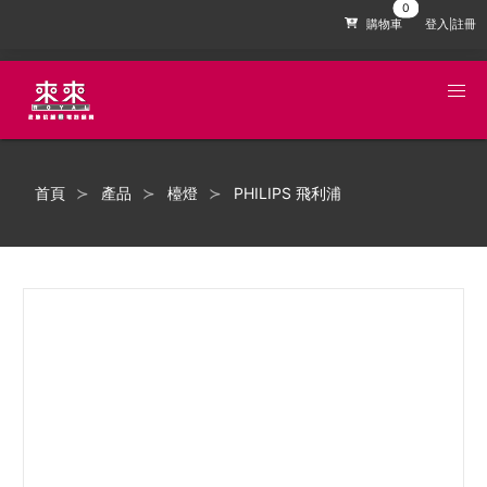
購物車
登入|註冊
首頁
產品
檯燈
PHILIPS 飛利浦