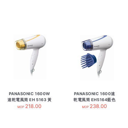
PANASONIC 1600W
PANASONIC 1600速
速乾電風筒 EH 5163 黃
乾電風筒 EH5164藍色
218.00
色
238.00
MOP
MOP