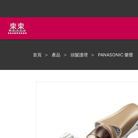
首頁
產品
頭髮護理
PANASONIC 樂聲