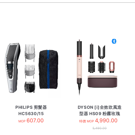
PHILIPS 剪髮器
DYSON [i]全效吹風造
HC5630/15
型器 HS09 粉霧玫瑰
607.00
4,990.00
MOP
特價 MOP
5,490.00