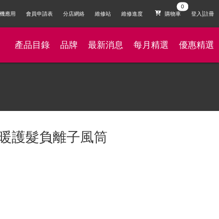
機應用
會員申請表
分店網絡
維修站
維修進度
購物車
登入|註冊
產品目錄
品牌
最新消息
每月精選
優惠精選
W 冷暖護髮負離子風筒