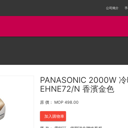
公司簡介
手
PANASONIC 2000
EHNE72/N 香濱金色
原 價：
MOP 498.00
加入購物車