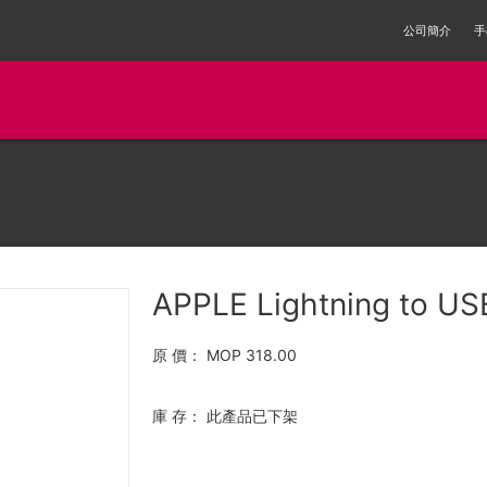
公司簡介
手
APPLE Lightning to US
原 價：
MOP 318.00
庫 存：
此產品已下架