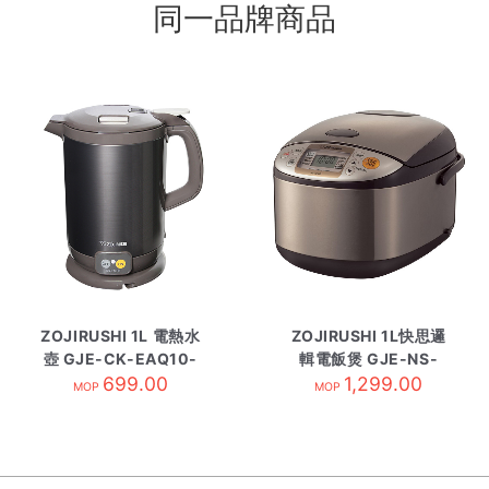
同一品牌商品
ZOJIRUSHI 1L 電熱水
ZOJIRUSHI 1L快思邏
壺 GJE-CK-EAQ10-
輯電飯煲 GJE-NS-
TA 黑
699.00
TSQ10-XJ
1,299.00
MOP
MOP