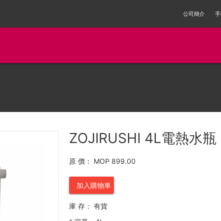
公司簡介
手
ZOJIRUSHI 4L電熱水瓶 
原 價：
MOP 899.00
加入購物車
庫 存：
有貨