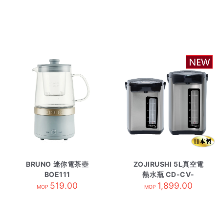
BRUNO 迷你電茶壺
ZOJIRUSHI 5L真空電
BOE111
熱水瓶 CD-CV-
519.00
JAQ50-XB
1,899.00
MOP
MOP