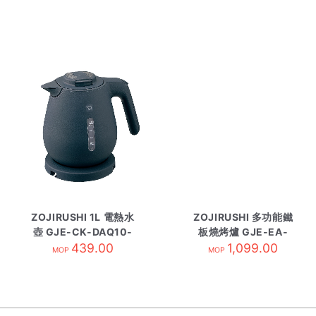
ZOJIRUSHI 1L 電熱水
ZOJIRUSHI 多功能鐵
壺 GJE-CK-DAQ10-
板燒烤爐 GJE-EA-
AD黑
439.00
KFQ20-BA
1,099.00
MOP
MOP