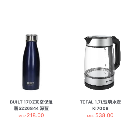
BUILT 17OZ真空保溫
TEFAL 1.7L玻璃水壺
瓶5226844 深藍
KI7008
218.00
538.00
MOP
MOP