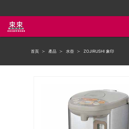
首頁
產品
水壺
ZOJIRUSHI 象印