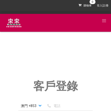
購物車
登入|註冊
客戶登錄