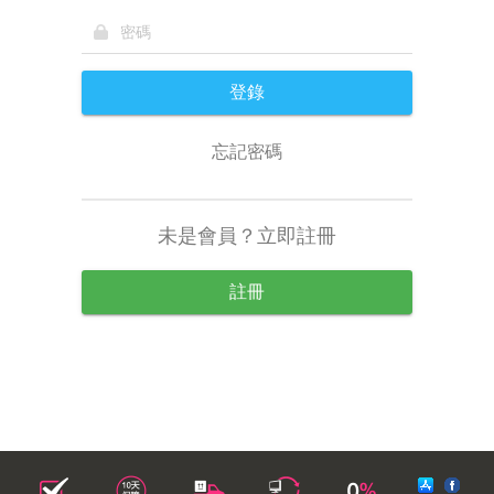
登錄
忘記密碼
未是會員？立即註冊
註冊