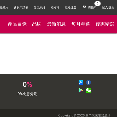
機應用
會員申請表
分店網絡
維修站
維修進度
購物車
登入|註冊
產品目錄
品牌
最新消息
每月精選
優惠精選
0%免息分期
Copyright © 2026 澳門來來電器廣場