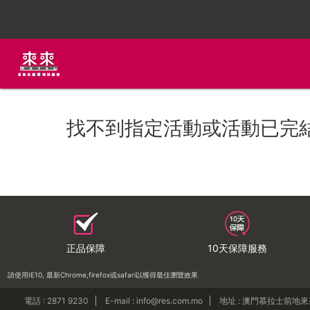
找不到指定活動或活動已完
正品保障
10天保障服務
請使用IE10, 最新Chrome,firefox或safari以獲得最佳瀏覽效果
電話 : 2871 9230
E-mail : info@res.com.mo
地址 : 澳門慕拉士前地