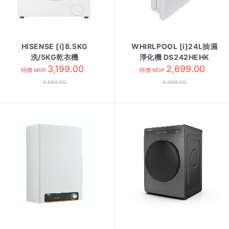
HISENSE [i]8.5KG
WHIRLPOOL [i]24L抽濕
洗/5KG乾衣機
淨化機 DS242HEHK
WD3I8545VWF
3,199.00
2,699.00
特價 MOP
特價 MOP
3,590.00
3,399.00