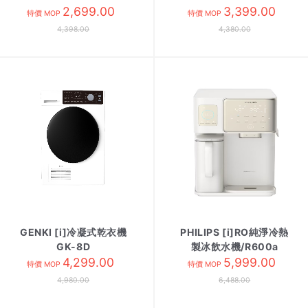
2,699.00
3,399.00
特價 MOP
特價 MOP
4,398.00
4,380.00
GENKI [i]冷凝式乾衣機
PHILIPS [i]RO純淨冷熱
GK-8D
製冰飲水機/R600a
4,299.00
ADD6922CG 米白
5,999.00
特價 MOP
特價 MOP
4,980.00
6,488.00