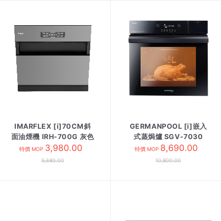
IMARFLEX [i]70CM斜
GERMANPOOL [i]嵌入
面油煙機 IRH-700G 灰色
式蒸焗爐 SGV-7030
3,980.00
8,690.00
特價 MOP
特價 MOP
5,680.00
10,800.00