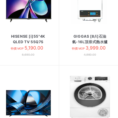
HISENSE [i]55"4K
GIGGAS [8/i]石油
QLED TV 55Q7S
氣-16L頂排式熱水爐
5,190.00
GIW-16UPBMW
3,999.00
特價 MOP
特價 MOP
6,690.00
4,980.00