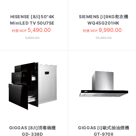
HISENSE [8/i]50"4K
SIEMENS [i]9KG乾衣機
MiniLED TV 50U7SE
WQ45G201HK
5,490.00
9,990.00
特價 MOP
特價 MOP
5,990.00
10,490.00
GIGGAS [8/i]消毒碗櫃
GIGGAS [i]歐式抽油煙機
GD-338D
GT-970II