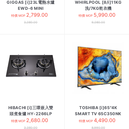
GIGGAS [i]23L電熱水爐
WHIRLPOOL [8/i]11KG
EWD-6 MINI
洗/7KG乾衣機
2,799.00
WWEB11702GG
5,990.00
特價 MOP
特價 MOP
3,080.00
9,080.00
HIBACHI [i]三環嵌入雙
TOSHIBA [i]65"4K
頭煮食爐 HY-2266LP
SMART TV 65C350NK
2,680.00
4,490.00
特價 MOP
特價 MOP
3,380.00
8,990.00