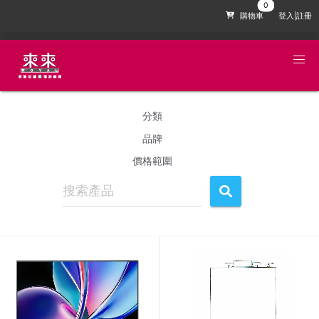
購物車
登入|註冊
分類
品牌
價格範圍