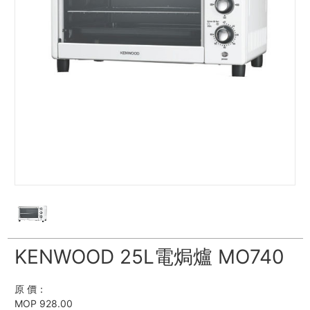
KENWOOD 25L電焗爐 MO740
原 價：
MOP 928.00