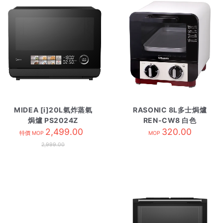
MIDEA [i]20L氣炸蒸氣
RASONIC 8L多士焗爐
焗爐 PS2024Z
REN-CW8 白色
2,499.00
320.00
特價 MOP
MOP
2,999.00