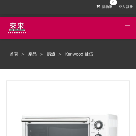
購物車
登入|註冊
首頁
產品
焗爐
Kenwood 健伍