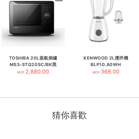
TOSHIBA 20L蒸氣焗爐
KENWOOD 2L攪拌機
MS3-STQ20SC/BK黑
BLP10.A0WH
2,880.00
368.00
MOP
MOP
猜你喜歡