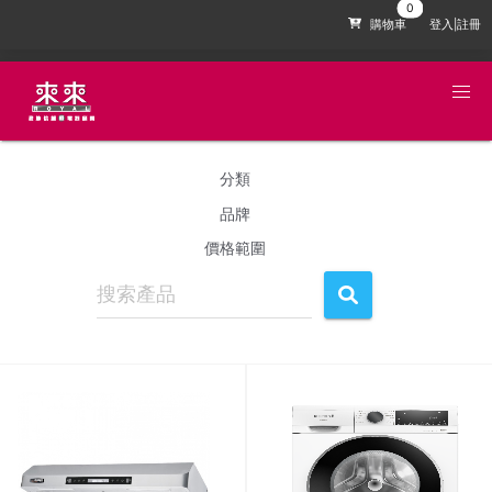
購物車
登入|註冊
分類
品牌
價格範圍