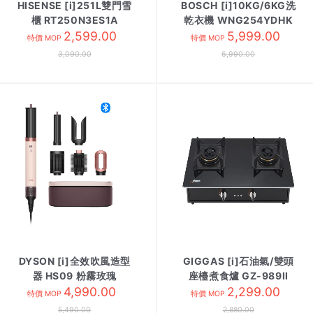
HISENSE [i]251L雙門雪
BOSCH [i]10KG/6KG洗
櫃 RT250N3ES1A
乾衣機 WNG254YDHK
2,599.00
5,999.00
特價 MOP
特價 MOP
3,090.00
6,990.00
DYSON [i]全效吹風造型
GIGGAS [i]石油氣/雙頭
器 HS09 粉霧玫瑰
座檯煮食爐 GZ-989II
4,990.00
LPG 黑玻璃
2,299.00
特價 MOP
特價 MOP
5,490.00
2,880.00