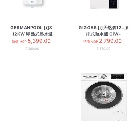
GERMANPOOL [i]8-
GIGGAS [i]天然氣12L頂
12KW 即熱式熱水爐
排式熱水爐 GIW-
DEN12 單相電
5,399.00
12UPN3
2,799.00
特價 MOP
特價 MOP
7,280.00
3,580.00