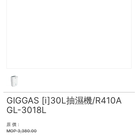
GIGGAS [i]30L抽濕機/R410A
GL-3018L
原 價：
MOP 3,380.00