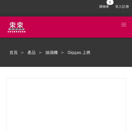
購物車
登入|註冊
首頁
產品
抽濕機
Giggas 上將