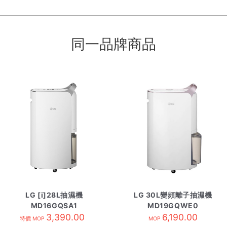
同一品牌商品
LG [i]28L抽濕機
LG 30L變頻離子抽濕機
MD16GQSA1
MD19GQWE0
3,390.00
6,190.00
特價 MOP
MOP