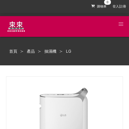
購物車
登入|註冊
首頁
產品
抽濕機
LG