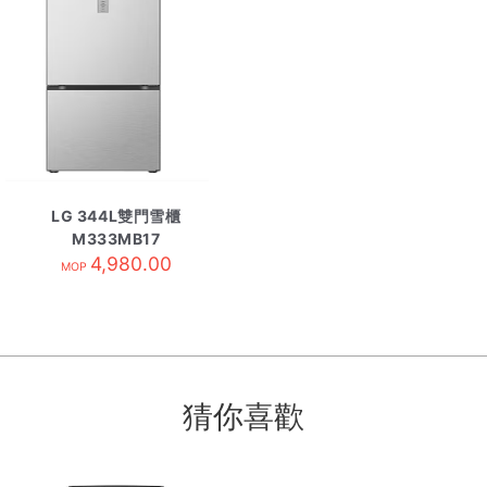
LG 344L雙門雪櫃
M333MB17
4,980.00
MOP
猜你喜歡