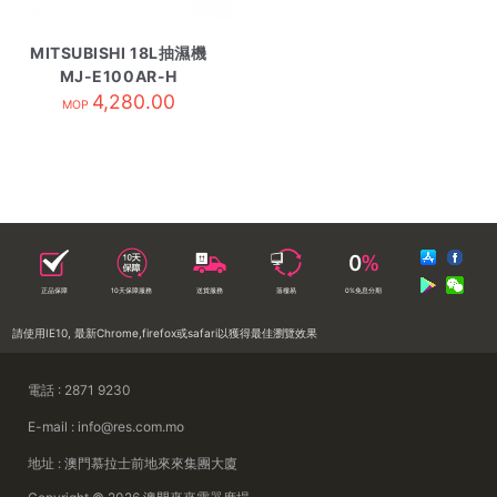
MITSUBISHI 18L抽濕機
MJ-E100AR-H
4,280.00
MOP
正品保障
10天保障服務
送貨服務
落樓易
0%免息分期
請使用IE10, 最新Chrome,firefox或safari以獲得最佳瀏覽效果
電話 : 2871 9230
E-mail : info@res.com.mo
地址 : 澳門慕拉士前地來來集團大廈