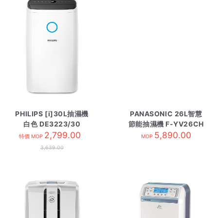
PHILIPS [i]30L抽濕機
PANASONIC 26L智慧
白色 DE3223/30
節能抽濕機 F-YV26CH
[R134a]
2,799.00
5,890.00
特價 MOP
MOP
3,639.00