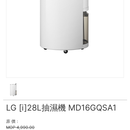
LG [i]28L抽濕機 MD16GQSA1
原 價：
MOP 4,990.00