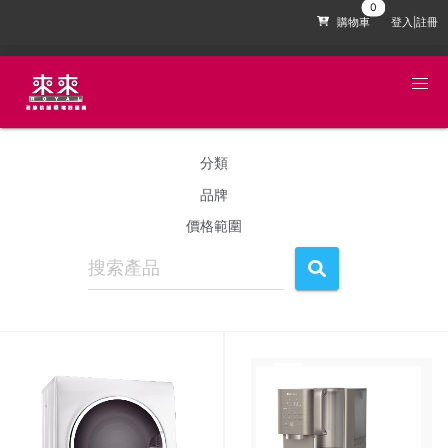
購物車
登入|註冊
分類
品牌
價格範圍