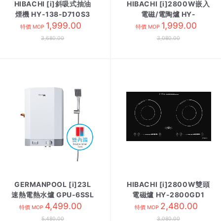
HIBACHI [i]斜吸式抽油
HIBACHI [i]2800W嵌入
煙機 HY-138-D710S3
電磁/電陶爐 HY-
1,999.00
2800CW/CS
1,999.00
特價 MOP
特價 MOP
3,680.00
3,080.00
GERMANPOOL [i]23L
HIBACHI [i]2800W雙頭
速熱電熱水爐 GPU-6SSL
電磁爐 HY-2800GD1
方/白色
4,499.00
2,480.00
特價 MOP
特價 MOP
5,480.00
3,080.00