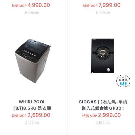
4,990.00
7,999.00
特價 MOP
特價 MOP
5,490.00
8,990.00
WHIRLPOOL
GIGGAS [i]石油氣-單頭
[8/i]8.5KG 洗衣機
嵌入式煮食爐 GP301
VEMC85821 金色
2,699.00
SCHOTT
2,999.00
特價 MOP
特價 MOP
3,190.00
3,580.00