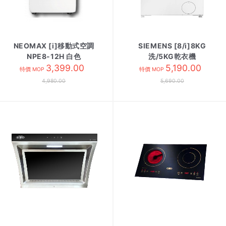
NEOMAX [i]移動式空調
SIEMENS [8/i]8KG
NPE8-12H 白色
洗/5KG乾衣機
3,399.00
WD14S461HK
5,190.00
特價 MOP
特價 MOP
4,980.00
5,690.00