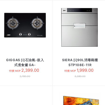
GIGGAS [i]石油氣-嵌入
SIERA [i]90L消毒碗櫃
式煮食爐 GA-
STP108E-11R
9688II/LPG
2,399.00
1,999.00
特價 MOP
特價 MOP
2,780.00
3,380.00