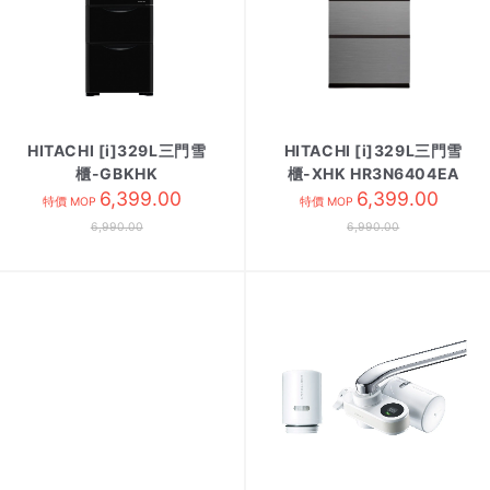
HITACHI [i]329L三門雪
HITACHI [i]329L三門雪
櫃-GBKHK
櫃-XHK HR3N6404EA
HR3N6404DA 黑影玻璃
6,399.00
炫酷綱灰
6,399.00
特價 MOP
特價 MOP
6,990.00
6,990.00