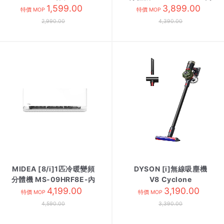
1,599.00
3,899.00
R32
特價 MOP
特價 MOP
2,990.00
4,390.00
MIDEA [8/i]1匹冷暖變頻
DYSON [i]無線吸塵機
分體機 MS-09HRF8E-內
V8 Cyclone
R32
4,199.00
3,190.00
特價 MOP
特價 MOP
4,590.00
3,390.00