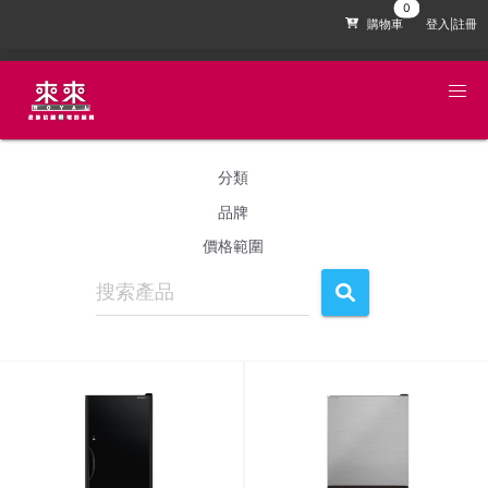
購物車
登入|註冊
分類
品牌
價格範圍