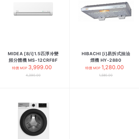
MIDEA [8/i]1.5匹淨冷變
HIBACHI [i]易拆式抽油
頻分體機 MS-12CRF8F
煙機 HY-2880
內 R32
3,999.00
1,280.00
特價 MOP
特價 MOP
4,390.00
1,580.00