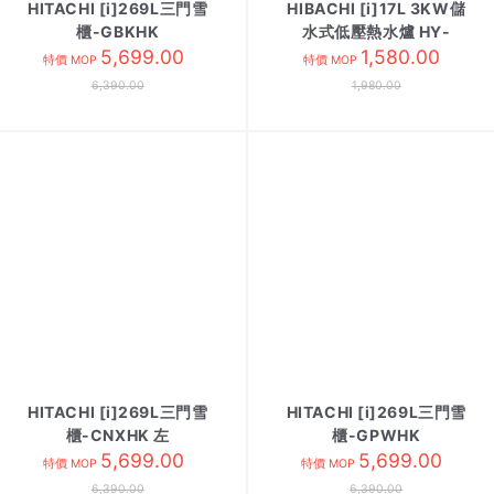
HITACHI [i]269L三門雪
HIBACHI [i]17L 3KW儲
櫃-GBKHK
水式低壓熱水爐 HY-
HR3N5342DA 黑影玻璃
5,699.00
503S 方型
1,580.00
特價 MOP
特價 MOP
6,390.00
1,980.00
HITACHI [i]269L三門雪
HITACHI [i]269L三門雪
櫃-CNXHK 左
櫃-GPWHK
HR3N5342EA不繡綱香
5,699.00
HR3N5342DA 白色玻璃
5,699.00
特價 MOP
特價 MOP
濱
6,390.00
6,390.00