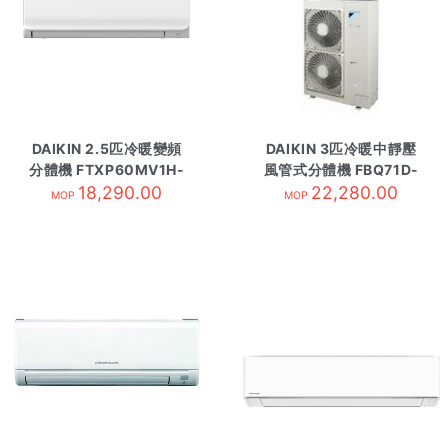
DAIKIN 2.5匹冷暖變頻
DAIKIN 3匹冷暖中靜壓
分體機 FTXP60MV1H-
風管式分體機 FBQ71D-
18,290.00
內 R32
內-有線控R410
22,280.00
MOP
MOP