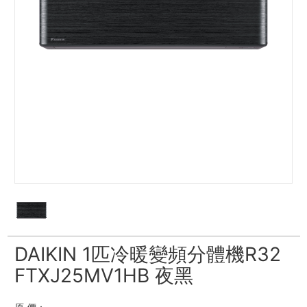
DAIKIN 1匹冷暖變頻分體機R32
FTXJ25MV1HB 夜黑