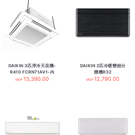
DAIKIN 3匹淨冷天花機-
DAIKIN 2匹冷暖變頻分
R410 FCRN71AV1-內
體機R32
13,390.00
FTXJ50MV1HB 夜黑
12,790.00
MOP
MOP