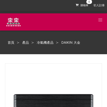
購物車
登入|註冊
首頁
產品
冷氣機產品
DAIKIN 大金