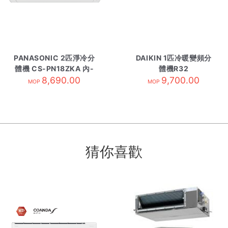
PANASONIC 2匹淨冷分
DAIKIN 1匹冷暖變頻分
體機 CS-PN18ZKA 內-
體機R32
8,690.00
R32
FTXJ25MV1HW 雲白
9,700.00
MOP
MOP
猜你喜歡