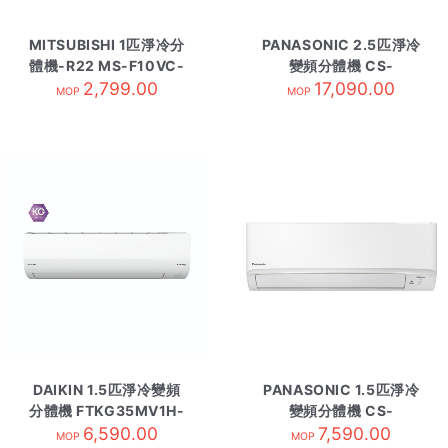
MITSUBISHI 1匹淨冷分
PANASONIC 2.5匹淨冷
體機-R22 MS-F10VC-
變頻分體機 CS-
2,799.00
內
RU24BKA 內-R32
17,090.00
MOP
MOP
DAIKIN 1.5匹淨冷變頻
PANASONIC 1.5匹淨冷
分體機 FTKG35MV1H-
變頻分體機 CS-
6,590.00
內 R32
LU12ZKA 內-R32
7,590.00
MOP
MOP