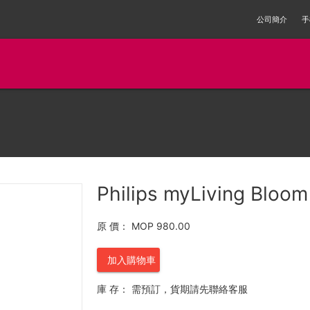
公司簡介
手
Philips myLiving Bloo
原 價：
MOP 980.00
加入購物車
庫 存：
需預訂，貨期請先聯絡客服