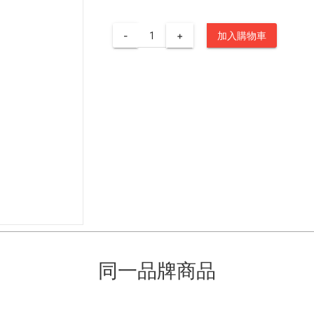
-
+
加入購物車
同一品牌商品