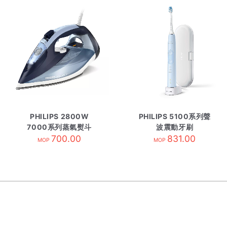
PHILIPS 2800W
PHILIPS 5100系列聲
7000系列蒸氣熨斗
波震動牙刷
DST7020/20
700.00
HX6853/12 粉藍色
831.00
MOP
MOP