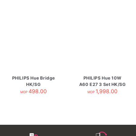
PHILIPS Hue Bridge
PHILIPS Hue 10W
HK/SG
A60 E27 3 Set HK/SG
498.00
1,998.00
MOP
MOP