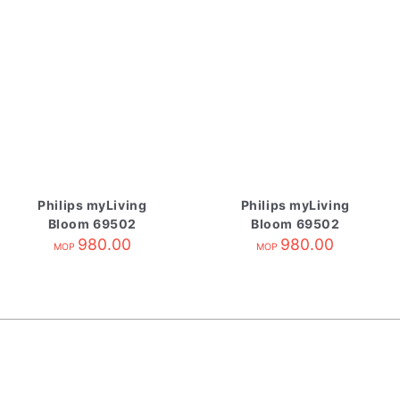
Philips myLiving
Philips myLiving
Bloom 69502
Bloom 69502
980.00
980.00
MOP
MOP