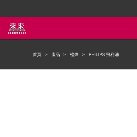
首頁
產品
檯燈
PHILIPS 飛利浦