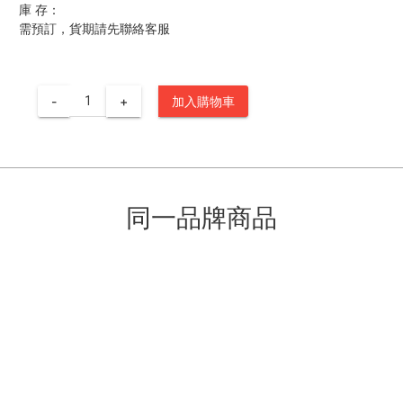
庫 存：
需預訂，貨期請先聯絡客服
-
+
加入購物車
同一品牌商品