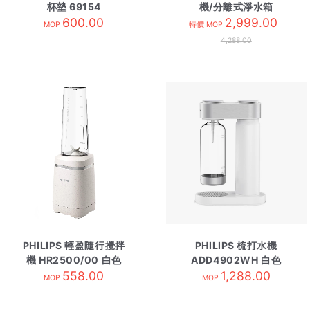
杯墊 69154
機/分離式淨水箱
600.00
ADD6920BK 黑色
2,999.00
MOP
特價 MOP
4,288.00
PHILIPS 輕盈隨行攪拌
PHILIPS 梳打水機
機 HR2500/00 白色
ADD4902WH 白色
558.00
1,288.00
MOP
MOP