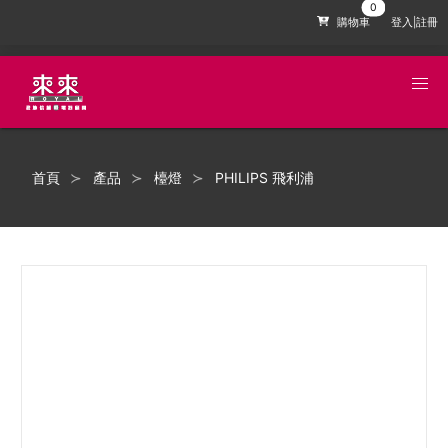
購物車
登入|註冊
首頁
產品
檯燈
PHILIPS 飛利浦