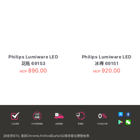
Philips Lumiware LED
Philips Lumiware LED
花瓶 69153
冰樽 69151
890.00
920.00
MOP
MOP
正品保障
10天保障服務
送貨服務
落樓易
0%免息分期
請使用IE10, 最新Chrome,firefox或safari以獲得最佳瀏覽效果