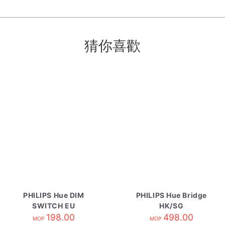
猜你喜歡
PHILIPS Hue DIM
PHILIPS Hue Bridge
SWITCH EU
HK/SG
198.00
498.00
MOP
MOP