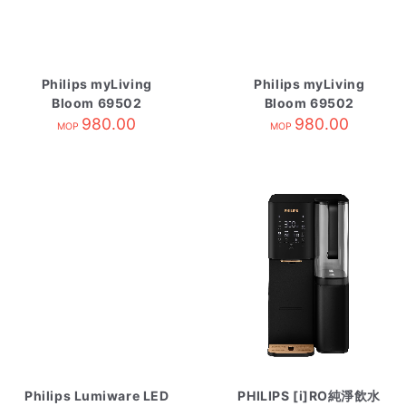
Philips myLiving
Philips myLiving
Bloom 69502
Bloom 69502
980.00
980.00
MOP
MOP
Philips Lumiware LED
PHILIPS [i]RO純淨飲水