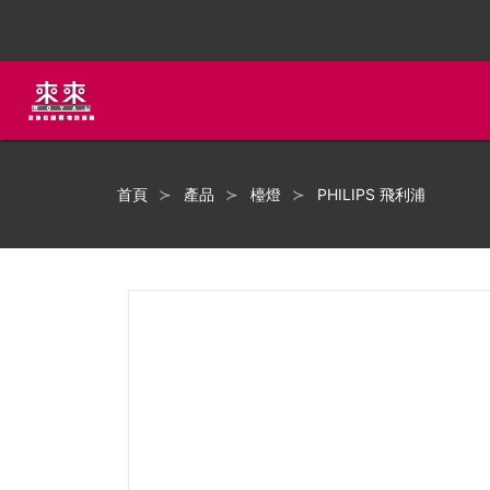
首頁
產品
檯燈
PHILIPS 飛利浦