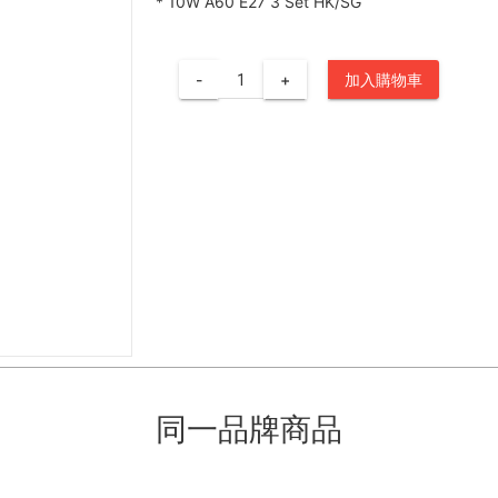
*
10W A60 E27 3 Set HK/SG
-
+
加入購物車
同一品牌商品