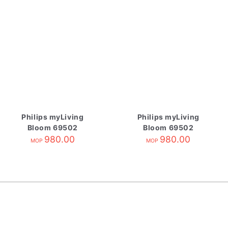
Philips myLiving
Philips myLiving
Bloom 69502
Bloom 69502
980.00
980.00
MOP
MOP