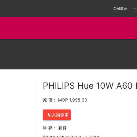
公司簡介
手
PHILIPS Hue 10W A60 
原 價：
MOP 1,998.00
加入購物車
庫 存：
有貨