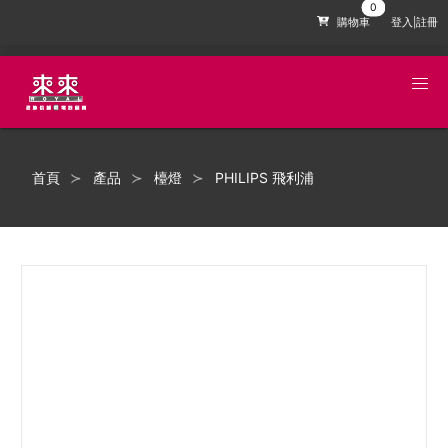
購物車
登入|註冊
首頁
產品
檯燈
PHILIPS 飛利浦