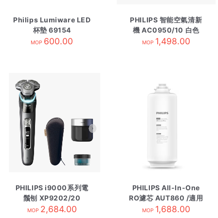
Philips Lumiware LED
PHILIPS 智能空氣清新
杯墊 69154
機 AC0950/10 白色
600.00
1,498.00
MOP
MOP
PHILIPS i9000系列電
PHILIPS All-In-One
鬚刨 XP9202/20
RO濾芯 AUT860 /適用
2,684.00
AUT6036
1,688.00
MOP
MOP