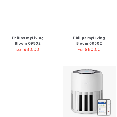
Philips myLiving
Philips myLiving
Bloom 69502
Bloom 69502
980.00
980.00
MOP
MOP