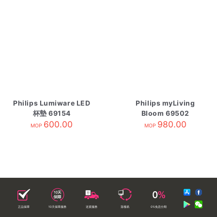
Philips Lumiware LED
Philips myLiving
杯墊 69154
Bloom 69502
600.00
980.00
MOP
MOP
正品保障
10天保障服務
送貨服務
落樓易
0%免息分期