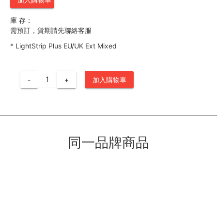
庫 存：
需預訂，貨期請先聯絡客服
*
LightStrip Plus EU/UK Ext Mixed
-
+
加入購物車
同一品牌商品