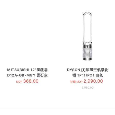
MITSUBISHI 12"座檯扇
DYSON [i]涼風空氣淨化
D12A-GB-MGY 雲石灰
機 TP11/PC1 白色
368.00
2,990.00
MOP
特價 MOP
3,980.00