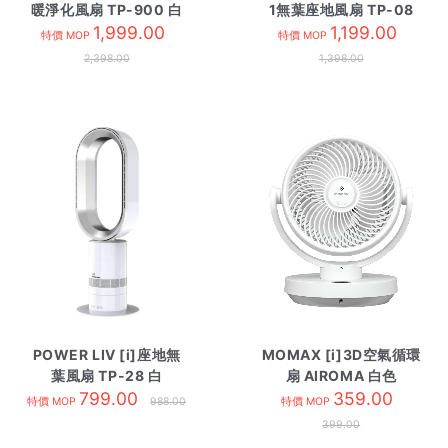
暖淨化風扇 TP-900 白
1無葉座地風扇 TP-08
1,999.00
1,199.00
黑
特價 MOP
特價 MOP
2,398.00
1,398.00
POWER LIV [i]座地無
MOMAX [i]3D空氣循環
葉風扇 TP-28 白
扇 AIROMA 白色
799.00
359.00
特價 MOP
988.00
特價 MOP
399.00