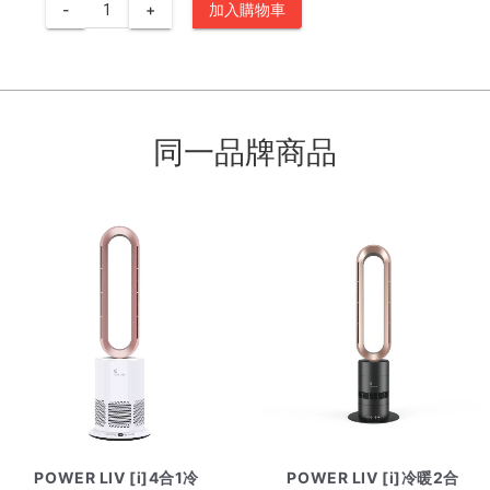
-
+
加入購物車
同一品牌商品
POWER LIV [i]4合1冷
POWER LIV [i]冷暖2合