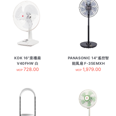
KDK 16"座檯扇
PANASONIC 14"遙控智
V40FHW 白
能風扇 F-35EMXH
728.00
1,979.00
MOP
MOP