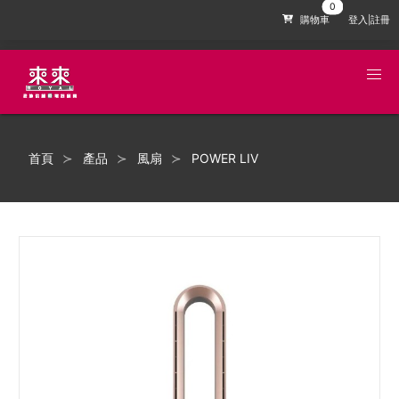
購物車
登入|註冊
首頁
產品
風扇
POWER LIV