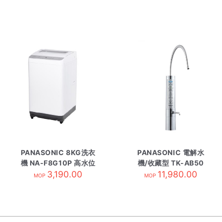
PANASONIC 8KG洗衣
PANASONIC 電解水
機 NA-F8G10P 高水位
機/收藏型 TK-AB50
3,190.00
11,980.00
MOP
MOP