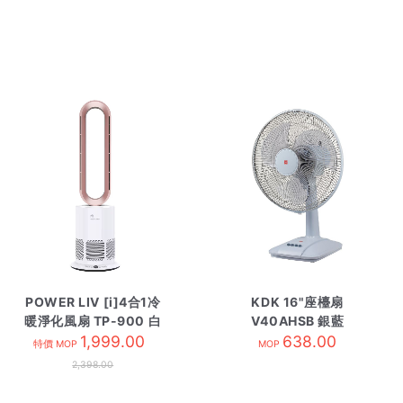
POWER LIV [i]4合1冷
KDK 16"座檯扇
暖淨化風扇 TP-900 白
V40AHSB 銀藍
1,999.00
638.00
特價 MOP
MOP
2,398.00