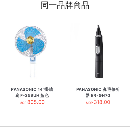
同一品牌商品
PANASONIC 14"掛牆
PANASONIC 鼻毛修剪
扇 F-359UH 藍色
器 ER-GN70
805.00
318.00
MOP
MOP