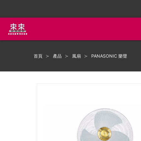
首頁
產品
風扇
PANASONIC 樂聲