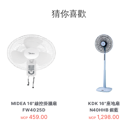
猜你喜歡
MIDEA 16"線控掛牆扇
KDK 16"座地扇
FW4025D
N40HHB 銀藍
459.00
1,298.00
MOP
MOP