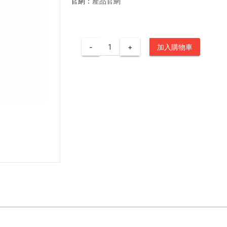
官網：
產品官網
-
+
加入購物車