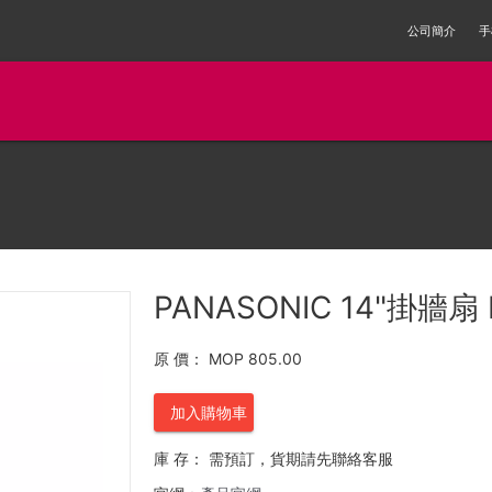
公司簡介
手
PANASONIC 14"掛牆扇
原 價：
MOP 805.00
加入購物車
庫 存：
需預訂，貨期請先聯絡客服