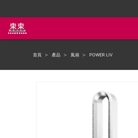
首頁
產品
風扇
POWER LIV