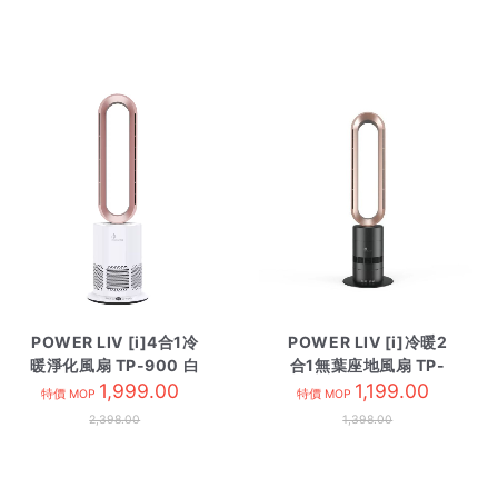
POWER LIV [i]4合1冷
POWER LIV [i]冷暖2
暖淨化風扇 TP-900 白
合1無葉座地風扇 TP-
1,999.00
08 黑
1,199.00
特價 MOP
特價 MOP
2,398.00
1,398.00