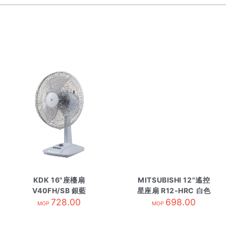
KDK 16"座檯扇
MITSUBISHI 12"遙控
V40FH/SB 銀藍
星座扇 R12-HRC 白色
728.00
698.00
MOP
MOP