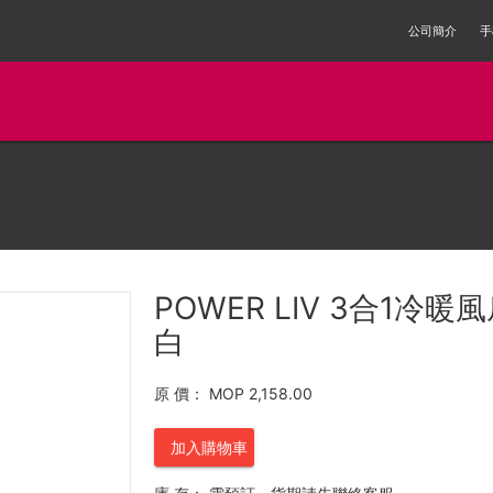
公司簡介
手
POWER LIV 3合1冷暖
白
原 價：
MOP 2,158.00
加入購物車