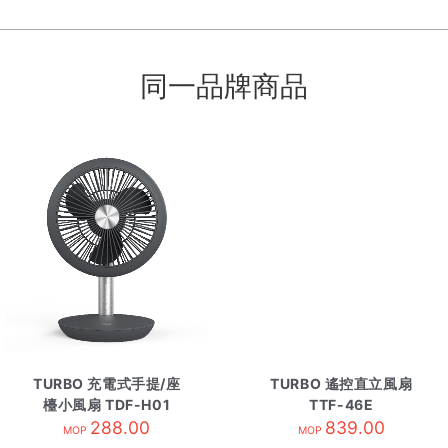
同一品牌商品
TURBO 充電式手提/座
TURBO 遙控直立風扇
檯小風扇 TDF-H01
TTF-46E
288.00
839.00
MOP
MOP