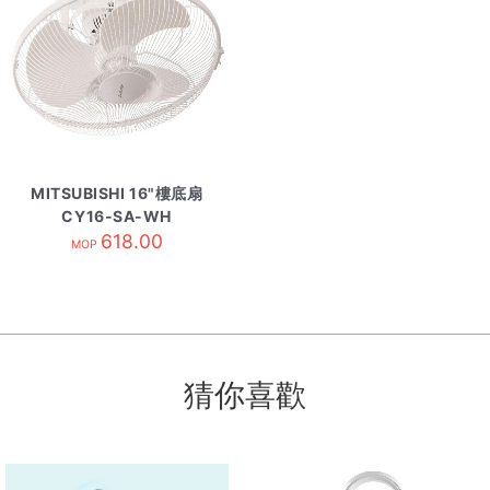
MITSUBISHI 16"樓底扇
CY16-SA-WH
618.00
MOP
猜你喜歡