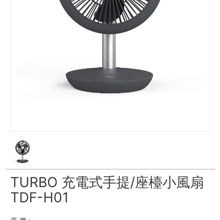
TURBO 充電式手提/座檯小風扇
TDF-H01