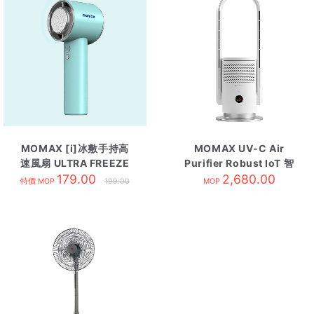
MOMAX [i]冰敷手持高
MOMAX UV-C Air
速風扇 ULTRA FREEZE
Purifier Robust IoT 智
179.00
藍色
能紫外光空清機
2,680.00
特價 MOP
199.00
MOP