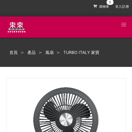
購物車
登入|註冊
首頁
產品
風扇
TURBO ITALY 家寶